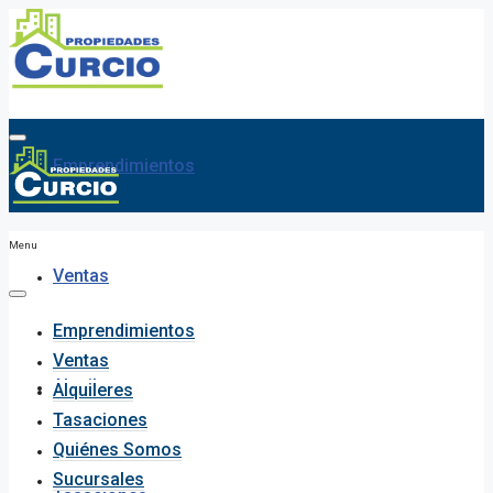
Emprendimientos
Menu
Ventas
Emprendimientos
Ventas
Alquileres
Alquileres
Tasaciones
Quiénes Somos
Sucursales