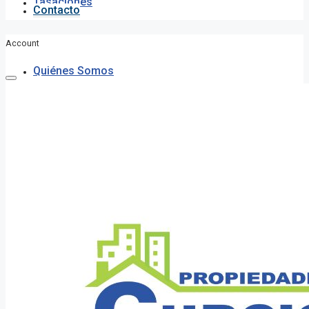
Tasaciones
Contacto
Account
Quiénes Somos
Sucursales
Contacto