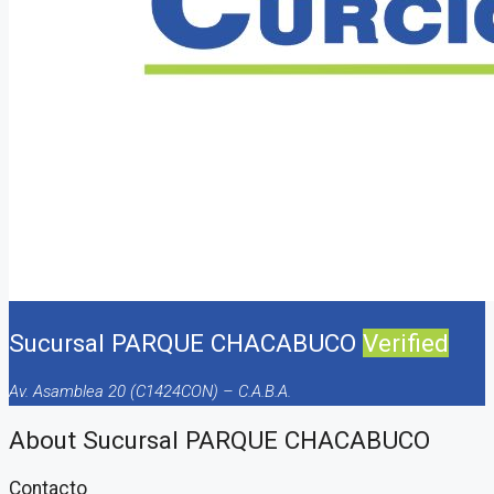
Sucursal PARQUE CHACABUCO
Verified
Av. Asamblea 20 (C1424CON) – C.A.B.A.
About Sucursal PARQUE CHACABUCO
Contacto