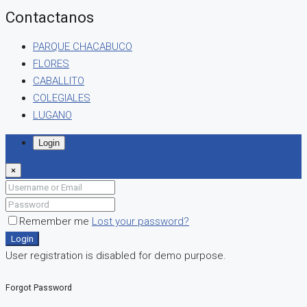
Contactanos
PARQUE CHACABUCO
FLORES
CABALLITO
COLEGIALES
LUGANO
Login
×
Remember me
Lost your password?
Login
User registration is disabled for demo purpose.
Forgot Password