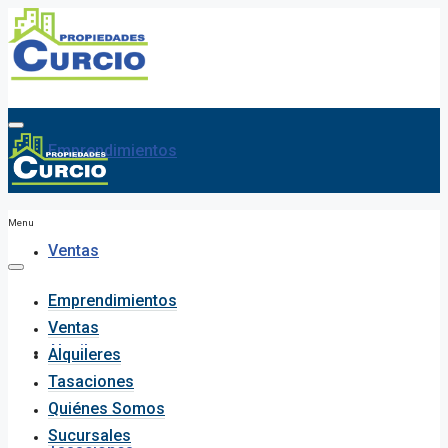
Emprendimientos
Menu
Ventas
Emprendimientos
Ventas
Alquileres
Alquileres
Tasaciones
Quiénes Somos
Sucursales