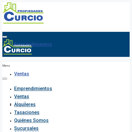
Emprendimientos
Menu
Ventas
Emprendimientos
Ventas
Alquileres
Alquileres
Tasaciones
Quiénes Somos
Sucursales