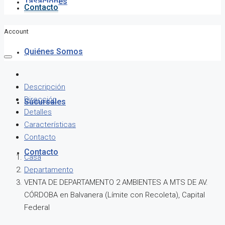
Tasaciones
Contacto
Account
Quiénes Somos
Descripción
Dirección
Sucursales
Detalles
Características
Contacto
Contacto
Casa
Departamento
VENTA DE DEPARTAMENTO 2 AMBIENTES A MTS DE AV.
CÓRDOBA en Balvanera (Límite con Recoleta), Capital
Federal