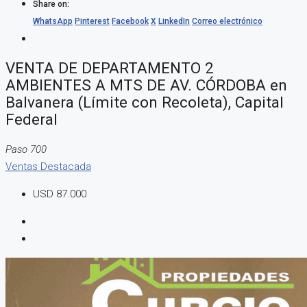
Share on:
WhatsApp
Pinterest
Facebook
X
LinkedIn
Correo electrónico
VENTA DE DEPARTAMENTO 2
AMBIENTES A MTS DE AV. CÓRDOBA en
Balvanera (Límite con Recoleta), Capital
Federal
Paso 700
Ventas
Destacada
USD 87.000