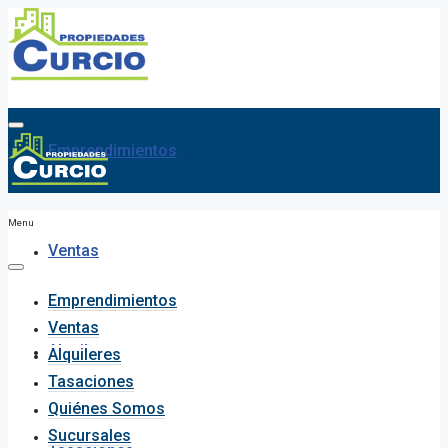
Emprendimientos
Menu
Ventas
Emprendimientos
Ventas
Alquileres
Alquileres
Tasaciones
Quiénes Somos
Sucursales