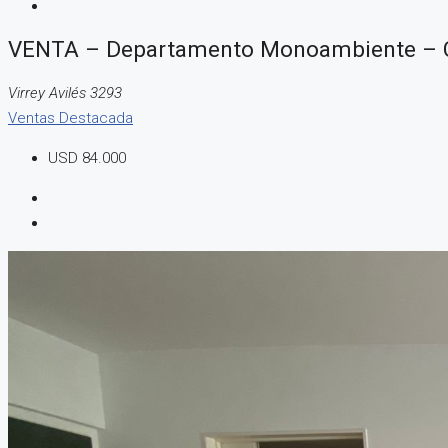
VENTA – Departamento Monoambiente –
Virrey Avilés 3293
Ventas
Destacada
USD 84.000