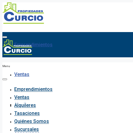
Emprendimientos
Menu
Ventas
Emprendimientos
Ventas
Alquileres
Alquileres
Tasaciones
Quiénes Somos
Sucursales