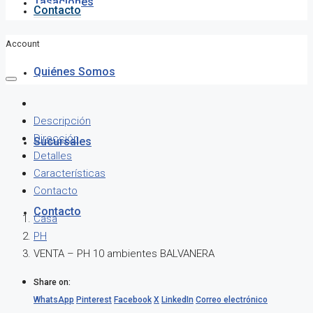
Tasaciones
Contacto
Account
Quiénes Somos
Descripción
Dirección
Sucursales
Detalles
Características
Contacto
Contacto
Casa
PH
VENTA – PH 10 ambientes BALVANERA
Share on:
WhatsApp
Pinterest
Facebook
X
LinkedIn
Correo electrónico