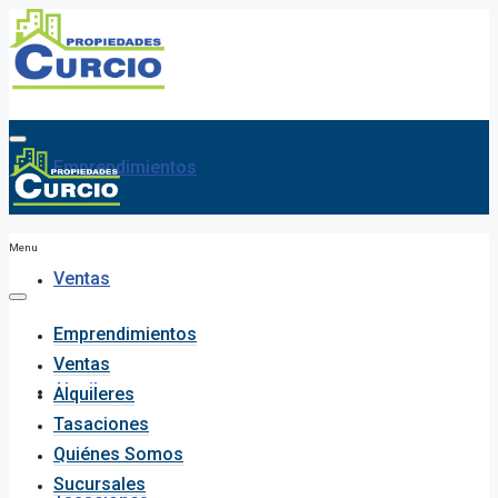
Emprendimientos
Menu
Ventas
Emprendimientos
Ventas
Alquileres
Alquileres
Tasaciones
Quiénes Somos
Sucursales