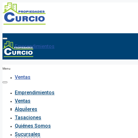
Emprendimientos
Menu
Ventas
Emprendimientos
Ventas
Alquileres
Alquileres
Tasaciones
Quiénes Somos
Sucursales