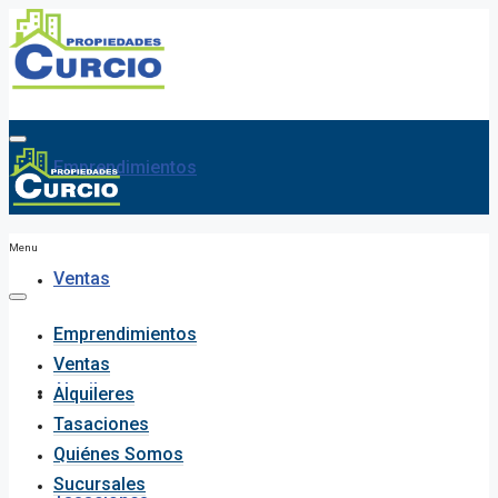
Emprendimientos
Menu
Ventas
Emprendimientos
Ventas
Alquileres
Alquileres
Tasaciones
Quiénes Somos
Sucursales